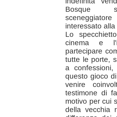
indefinita ven
Bosque sp
sceneggiato
interessato alla
Lo specchietto
cinema e l'i
partecipare co
tutte le porte, s
a confessioni,
questo gioco di 
venire coinvo
testimone di fa
motivo per cui s
della vecchia 