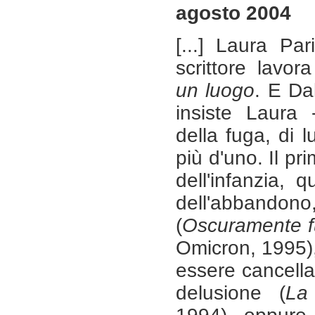
agosto 2004
[...] Laura Pa
scrittore lavo
un luogo
. E Da
insiste Laura
della fuga, di 
più d'uno. Il pri
dell'infanzia, 
dell'abbandono
(
Oscuramente fu
Omicron, 1995),
essere cancella
delusione (
La