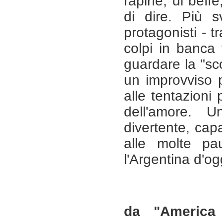
rapine, di beffe
di dire. Più sv
protagonisti - t
colpi in banca f
guardare la "sc
un improvviso 
alle tentazioni 
dell'amore. 
divertente, ca
alle molte pa
l'Argentina d'og
da "America 