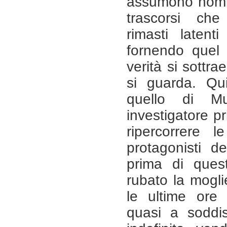
assumono nomi
trascorsi che
rimasti latent
fornendo quel 
verità si sottr
si guarda. Qui
quello di M
investigatore p
ripercorrere 
protagonisti de
prima di quest
rubato la moglie
le ultime ore 
quasi a soddi