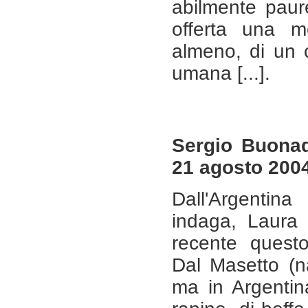
abilmente paur
offerta una me
almeno, di un c
umana [...].
Sergio Buona
21 agosto 200
Dall'Argenti
indaga, Laura 
recente quest
Dal Masetto (na
ma in Argentin