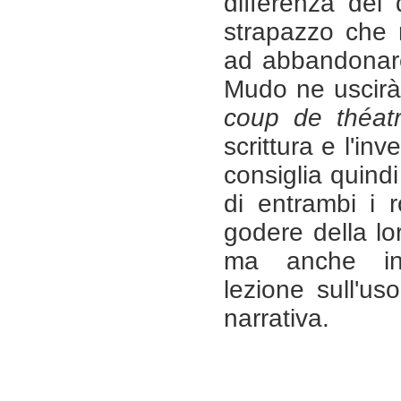
differenza dei 
strapazzo che 
ad abbandonare
Mudo ne uscirà
coup de théat
scrittura e l'in
consiglia quindi
di entrambi i 
godere della lor
ma anche in
lezione sull'us
narrativa.