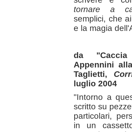
tornare a c
semplici, che ai
e la magia dell
da "Caccia
Appennini all
Taglietti,
Corr
luglio 2004
"Intorno a que
scritto su pezzet
particolari, pe
in un casset