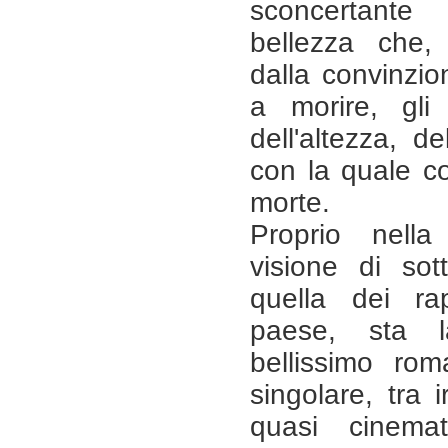
sconcertante
bellezza che,
dalla convinzi
a morire, gl
dell'altezza, d
con la quale co
morte.
Proprio nella
visione di sot
quella dei rap
paese, sta 
bellissimo ro
singolare, tra
quasi cinemat