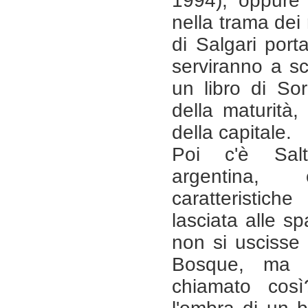
1994), oppure 
nella trama dei 
di Salgari port
serviranno a sc
un libro di So
della maturità,
della capitale.
Poi c'è Salt
argentina
caratteristich
lasciata alle sp
non si uscisse
Bosque, ma 
chiamato cos