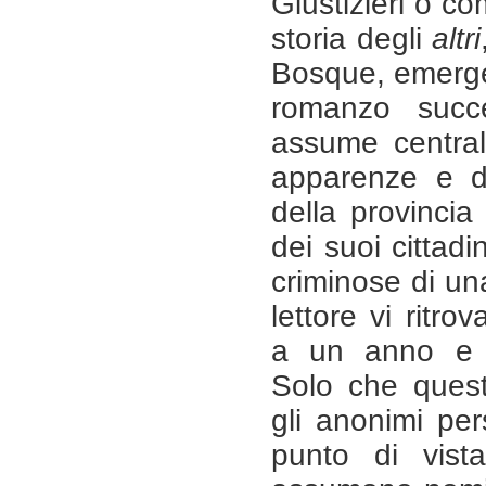
Giustizieri o com
storia degli
altri
Bosque, emerge
romanzo succ
assume centrali
apparenze e d
della provincia
dei suoi cittadi
criminose di una
lettore vi ritro
a un anno e m
Solo che quest
gli anonimi per
punto di vist