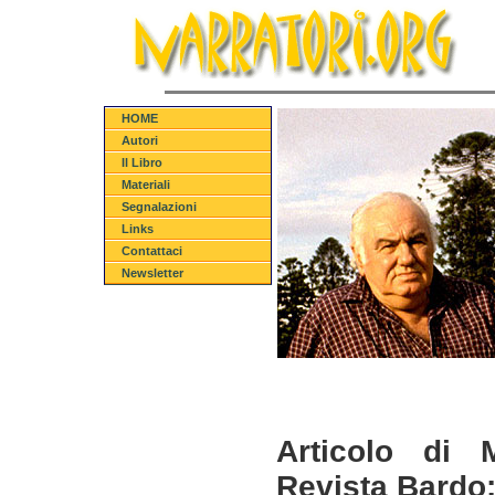
HOME
Autori
Il Libro
Materiali
Segnalazioni
Links
Contattaci
Newsletter
Articolo di 
Revista Bardo