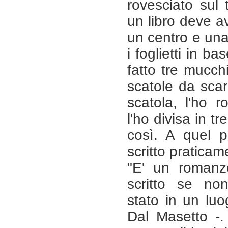
rovesciato sul 
un libro deve av
un centro e una 
i foglietti in b
fatto tre mucchi
scatole da sca
scatola, l'ho r
l'ho divisa in t
così. A quel p
scritto praticam
"E' un romanz
scritto se non
stato in un lu
Dal Masetto -.