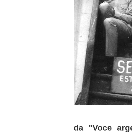
da "Voce arge