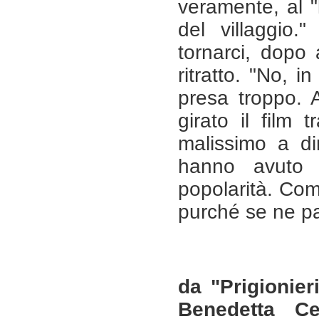
veramente, al 
del villaggio."
tornarci, dopo 
ritratto. "No, i
presa troppo. 
girato il film t
malissimo a di
hanno avuto 
popolarità. Com
purché se ne par
da "Prigionieri
Benedetta Ce