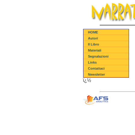
HOME
Autori
Il Libro
Materiali
Segnalazioni
Links
Contattaci
Newsletter
ï¿½