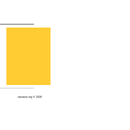
narratori.org © 2026