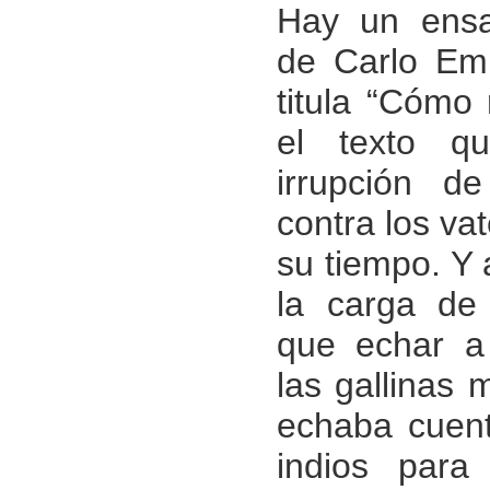
Hay un ensa
de Carlo Em
titula “Cómo 
el texto q
irrupción d
contra los v
su tiempo. Y
la carga de
que echar a
las gallinas
echaba cuent
indios para