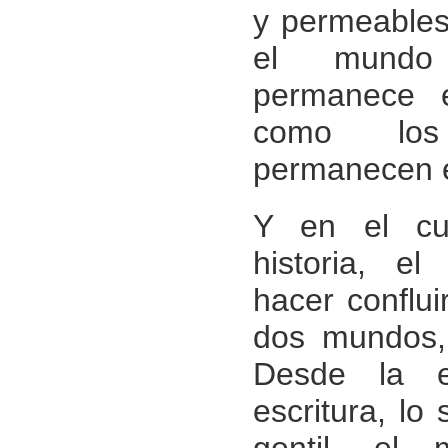
y permeables
el mundo 
permanece 
como lo
permanecen en
Y en el cu
historia, el 
hacer conflui
dos mundos,
Desde la e
escritura, lo
gentil, el 