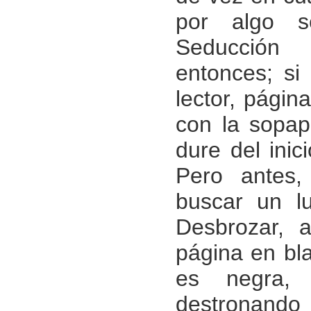
por algo se
Seducción
entonces; si 
lector, págin
con la sopa
dure del inici
Pero antes,
buscar un l
Desbrozar, 
página en bla
es negra,
destronando