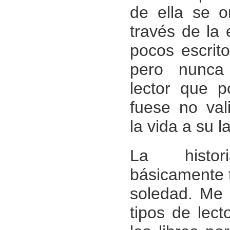
de ella se o
través de la
pocos escrit
pero nunca
lector que 
fuese no val
la vida a su l
La histor
básicamente t
soledad. Me 
tipos de lect