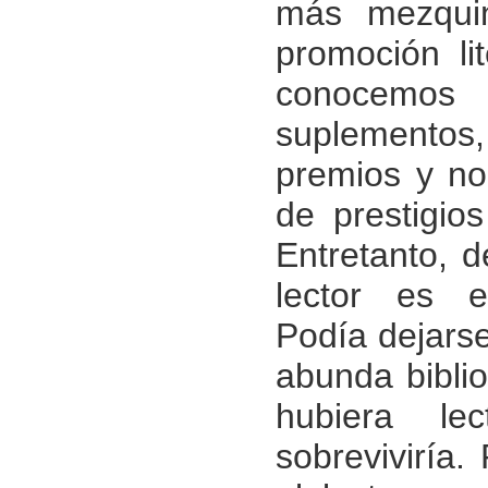
más mezquin
promoción lit
conocemos 
suplementos
premios y no
de prestigios
Entretanto, d
lector es e
Podía dejarse
abunda biblio
hubiera lec
sobreviviría.