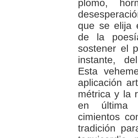
plomo, hor
desesperació
que se elija
de la poesí
sostener el 
instante, de
Esta veheme
aplicación ar
métrica y la 
en última 
cimientos c
tradición pa