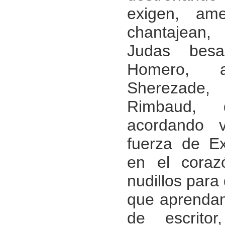
exigen, ame
chantajean
Judas besa
Homero, 
Sherezad
Rimbaud, 
acordando
fuerza de Ex
en el coraz
nudillos para
que aprendam
de escrito