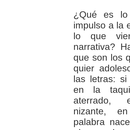
¿Qué es lo 
impulso a la 
lo que vi
narrativa? H
que son los 
quier adoles
las letras: s
en la taquic
aterrado, 
nizante, en
palabra nace