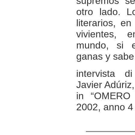
supremos se
otro lado. L
literarios, en
vivientes, 
mundo, si 
ganas y sabe
intervista 
Javier Adúriz,
in “OMERO p
2002, anno 4 