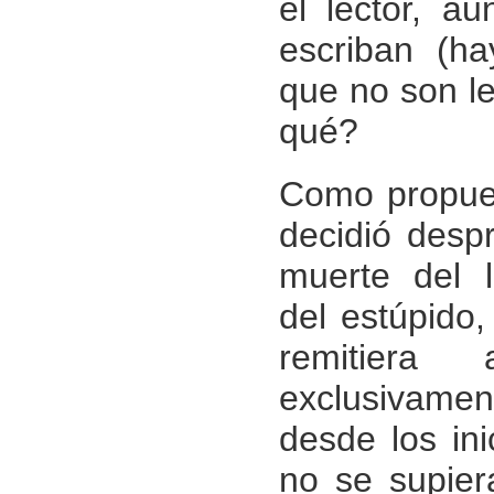
el lector, a
escriban (ha
que no son le
qué?
Como propue
decidió despr
muerte del l
del estúpido,
remitiera
exclusivament
desde los ini
no se supier