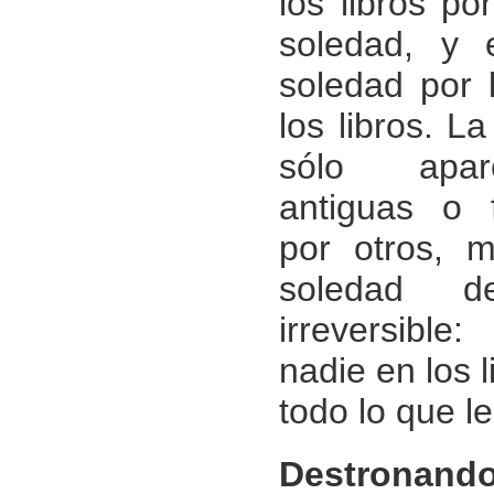
los libros po
soledad, y 
soledad por 
los libros. L
sólo apar
antiguas o 
por otros, 
soledad d
irreversibl
nadie en los l
todo lo que le
Destronando