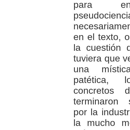
para ent
pseudocie
necesariame
en el texto,
la cuestión 
tuviera que v
una mística
patética,
concretos 
terminaron 
por la indust
la mucho me