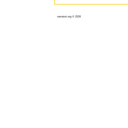
narratori.org © 2026