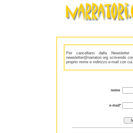
Per cancellarsi dalla Newslette
newsletter@narratori.org scrivendo co
proprio nome e indirizzo e-mail con cui c
nome
e-mail*